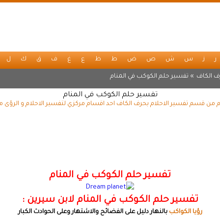
ر
ز
س
ش
ص
ض
ط
ظ
ع
غ
ف
ق
ك
ل
ف الكاف
» تفسير حلم الكوكب في المنام
تفسير حلم الكوكب في المنام
 من قسم تفسير الاحلام بحرف الكاف احد اقسام مركزي لتفسير الاحلام و الرؤى م
تفسير حلم الكوكب في المنام
تفسير حلم الكوكب في المنام لابن سيرين :
رؤيا الكواكب
بالنهار دليل على الفضائح والاشتهار وعلى الحوادث الكبار