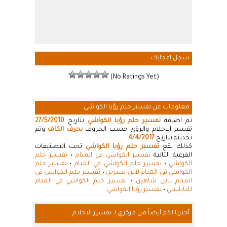
سجل اعجابك
(No Ratings Yet)
معلومات عن تفسير حلم رؤيا الكواشي
تم اضافة
تفسير حلم رؤيا الكواشي
بتاريخ
27/5/2010
تفسير الاحلام والرؤى حسب الحروف
بحرف الكاف
وتم
تحديثة بتاريخ
4/4/2017
.
كذلك يقع
تفسير حلم رؤيا الكواشي
تحت التصنيفات
الفرعية التالية
تفسير الكواشي في المنام
•
تفسير حلم
الكواشي
•
تفسير حلم الكواشي في المنام
•
تفسير حلم
الكواشي في المنام لابن سيرين
•
تفسير حلم الكواشي في
المنام لابن شاهين
•
تفسير حلم الكواشي في المنام
للنابلسي
•
تفسير رؤيا الكواشي
أخترنا لكم أيضاً من مركزي لـ تفسير الاحلام ...