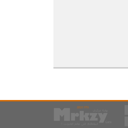
22Q 0.175S