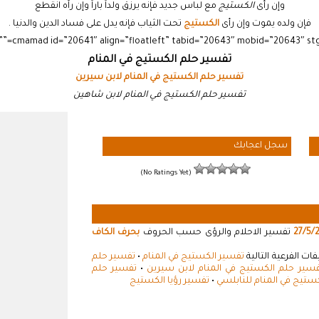
وإن رأى
الكستيج
مع لباس جديد فإنه يرزق ولداً باراً وإن رآه انقطع
فإن ولده يموت وإن رأى
الكستيج
تحت الثياب فإنه يدل على فساد الدين والدنيا .
تفسير حلم الكستيج في المنام
تفسير حلم الكستيج في المنام لابن سيرين
تفسير حلم الكستيج في المنام لابن شاهين
سجل اعجابك
(No Ratings Yet)
27/5/
تفسير الاحلام والرؤى حسب الحروف
بحرف الكاف
ت الفرعية التالية
تفسير الكستيج في المنام
•
تفسير حلم
سير حلم الكستيج في المنام لابن سيرين
•
تفسير حلم
ستيج في المنام للنابلسي
•
تفسير رؤيا الكستيج