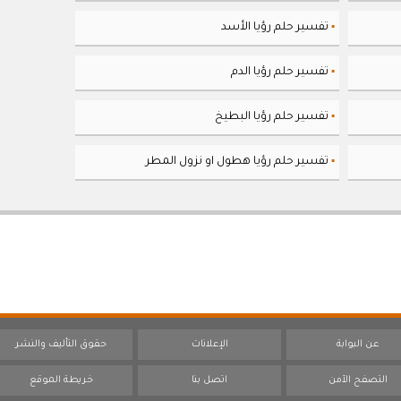
تفسير حلم رؤيا الأسد
▪
تفسير حلم رؤيا الدم
▪
تفسير حلم رؤيا البطيخ
▪
تفسير حلم رؤيا هطول او نزول المطر
▪
عن البوابة
الإعلانات
حقوق التأليف والنشر
التصفح الآمن
اتصل بنا
خريطة الموقع