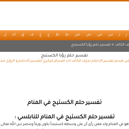
ر
ز
س
ش
ص
ض
ط
ظ
ع
غ
ف
ق
ك
ل
ف الكاف
» تفسير حلم رؤيا الكستيج
تفسير حلم رؤيا الكستيج
ن قسم تفسير الاحلام بحرف الكاف احد اقسام مركزي لتفسير الاحلام و الرؤى مجا
تفسير حلم الكستيج في المنام
تفسير حلم الكستيج في المنام للنابلسي :
هو في المنام ولد فمن رأى أن على وسطه كستيجاً يكون ورعاً وينصر دين الله تعالى