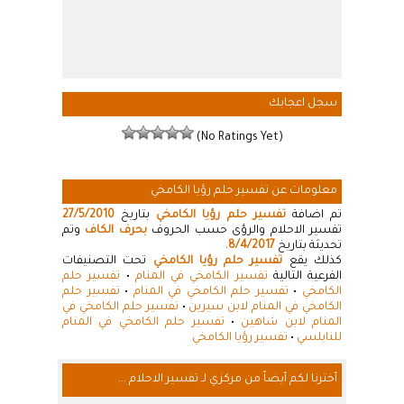
سجل اعجابك
(No Ratings Yet)
معلومات عن تفسير حلم رؤيا الكامخي
تم اضافة
تفسير حلم رؤيا الكامخي
بتاريخ
27/5/2010
تفسير الاحلام والرؤى حسب الحروف
بحرف الكاف
وتم
تحديثة بتاريخ
8/4/2017
.
كذلك يقع
تفسير حلم رؤيا الكامخي
تحت التصنيفات
الفرعية التالية
تفسير الكامخي في المنام
•
تفسير حلم
الكامخي
•
تفسير حلم الكامخي في المنام
•
تفسير حلم
الكامخي في المنام لابن سيرين
•
تفسير حلم الكامخي في
المنام لابن شاهين
•
تفسير حلم الكامخي في المنام
للنابلسي
•
تفسير رؤيا الكامخي
أخترنا لكم أيضاً من مركزي لـ تفسير الاحلام ...