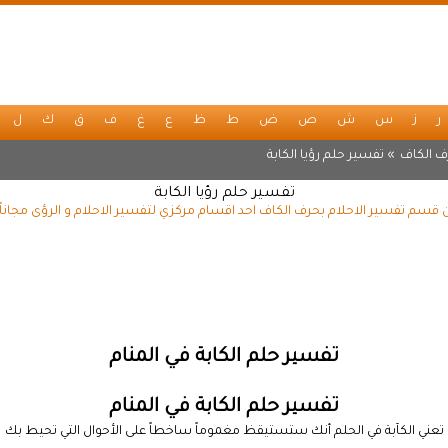
ر
ز
س
ش
ص
ض
ط
ظ
ع
غ
ف
ق
ك
ل
ف الكاف
» تفسير حلم رؤيا الكابة
تفسير حلم رؤيا الكابة
ن قسم تفسير الاحلام بحرف الكاف احد اقسام مركزي لتفسير الاحلام و الرؤى مجان
تفسير حلم الكابة في المنام
تفسير حلم الكابة في المنام
تعني الكآبة في الحلم أنك ستستيقظ مغموماً ساخطاً على الأحوال التي تحيط بك