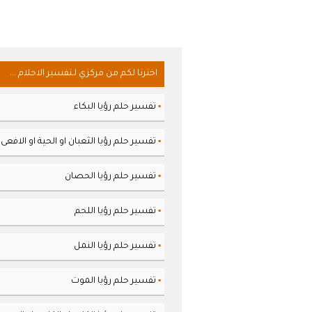
اخترنا لكم من مركزي لـتفسير الاحلام ...
تفسير حلم رؤيا البكاء
▪
تفسير حلم رؤيا الثعبان او الحية او الافعى
▪
تفسير حلم رؤيا الحصان
▪
تفسير حلم رؤيا اللحم
▪
تفسير حلم رؤيا النمل
▪
تفسير حلم رؤيا الموت
▪