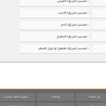
تفسير حلم رؤيا العرس
▪
تفسير حلم رؤيا الأسد
▪
تفسير حلم رؤيا الدم
▪
تفسير حلم رؤيا البطيخ
▪
تفسير حلم رؤيا هطول او نزول المطر
▪
عن البوابة
الإعلانات
حقوق التأليف والنشر