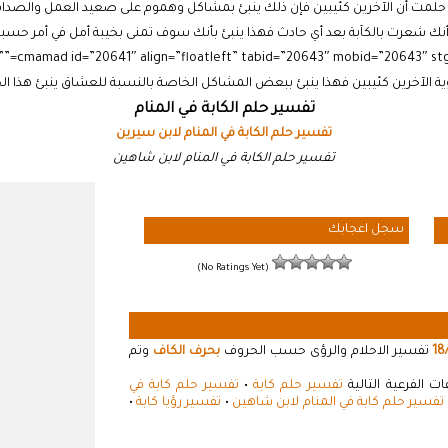
 حلمت أن الآخرين كئيبين فإن ذلك ينبئ بمشاكل وهموم على صعيد العمل والصدا
أنك شعرت بالكآبة بعد أي حادث فهذا ينبئ بأنك سوف تمنى بخيبة أمل في أمر حسبته
ية الآخرين كئيبين فهذا ينبئ ببعض المشاكل الخاصة بالنسبة للعشاق ينبئ هذا الحل
تفسير حلم الكابة في المنام
تفسير حلم الكابة في المنام لابن سيرين
تفسير حلم الكابة في المنام لابن شاهين
سجل اعجابك
(No Ratings Yet)
18
تفسير الاحلام والرؤى حسب الحروف
بحرف الكاف
وتم
 الفرعية التالية
تفسير حلم كابة
•
تفسير حلم كابة في
تفسير حلم كابة في المنام لابن شاهين
•
تفسير رؤيا كابة
•