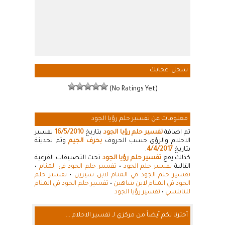
سجل اعجابك
(No Ratings Yet)
معلومات عن تفسير حلم رؤيا الجود
تم اضافة
تفسير حلم رؤيا الجود
بتاريخ
16/5/2010
تفسير
الاحلام والرؤى حسب الحروف
بحرف الجيم
وتم تحديثة
بتاريخ
4/4/2017
.
كذلك يقع
تفسير حلم رؤيا الجود
تحت التصنيفات الفرعية
التالية
تفسير حلم الجود
•
تفسير حلم الجود في المنام
•
تفسير حلم الجود في المنام لابن سيرين
•
تفسير حلم
الجود في المنام لابن شاهين
•
تفسير حلم الجود في المنام
للنابلسي
•
تفسير رؤيا الجود
أخترنا لكم أيضاً من مركزي لـ تفسير الاحلام ...