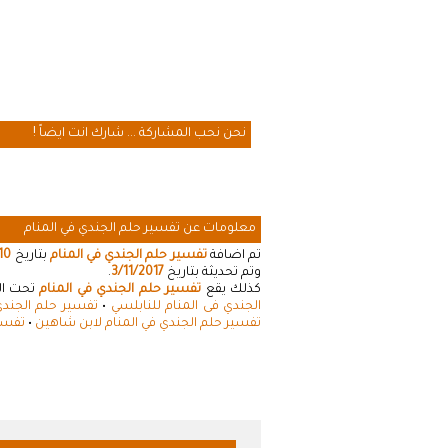
نحن نحب المشاركة ... شارك انت ايضاً !
معلومات عن تفسير حلم الجندي في المنام
تم اضافة
تفسير حلم الجندي في المنام
بتاريخ
10
وتم تحديثة بتاريخ
3/11/2017
.
كذلك يقع
تفسير حلم الجندي في المنام
تحت الت
الجندي فى المنام للنابلسي
•
تفسير حلم الجندي
تفسير حلم الجندي في المنام لابن شاهين
•
تفسير