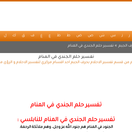
ر
ز
س
ش
ص
ض
ط
ظ
ع
غ
ف
ق
ك
ل
ف الجيم
» تفسير حلم الجندي في المنام
تفسير حلم الجندي في المنام
م من قسم تفسير الاحلام بحرف الجيم احد اقسام مركزي لتفسير الاحلام و الرؤى مج
تفسير حلم الجندي في المنام
تفسير حلم الجندي في المنام للنابلسي :
الجنود في المنام هم جنود الله عز وجل، وهم ملائكة الرحمة.