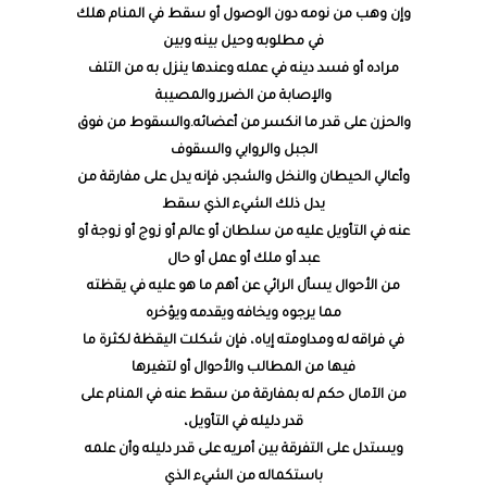
وإن وهب من نومه دون الوصول أو سقط في المنام هلك
في مطلوبه وحيل بينه وبين
مراده أو فسد دينه في عمله وعندها ينزل به من التلف
والإصابة من الضرر والمصيبة
والحزن على قدر ما انكسر من أعضائه.والسقوط من فوق
الجبل والروابي والسقوف
وأعالي الحيطان والنخل والشجر، فإنه يدل على مفارقة من
يدل ذلك الشيء الذي سقط
عنه في التأويل عليه من سلطان أو عالم أو زوج أو زوجة أو
عبد أو ملك أو عمل أو حال
من الأحوال يسأل الرائي عن أهم ما هو عليه في يقظته
مما يرجوه ويخافه ويقدمه ويؤخره
في فراقه له ومداومته إياه، فإن شكلت اليقظة لكثرة ما
فيها من المطالب والأحوال أو لتغيرها
من الآمال حكم له بمفارقة من سقط عنه في المنام على
قدر دليله في التأويل،
ويستدل على التفرقة بين أمريه على قدر دليله وأن علمه
باستكماله من الشيء الذي