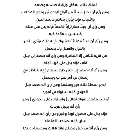
لملك ذلك المكان وزيادة حشمه وخدمه.
ومن رأى أن بجبل شيئاً من أنواع الوحوش وذوي المخالب
والأنياب فإنه يؤول بحاكم فاسد الدين.
ومن رأى أن جبلاً صار تراباً خالصاً فإنه يدل على ملك
خسيس لا فائدة فيه.
ومن رأى أن جبلاً ممتلئاً بالشوك فإنه ملك يؤذي الناس
بالقول والفعل ولا يحصل
من قربه للناس إلا المضرة.ومن رأى أنه صعد إلى جبل
قاف فإنه يدل على قرب أجله.
ومن رأى أنه صعد إلى جبل طور سيناء فإنه يتناظر مع
إنسان في أمر صواب ويحصل
له بواسطة ذلك خير ومنفعة.ومن رأى أنه صعد جبل
الجودي فإنه استواء في أموره
أو سلامة وعز لقوله تعالى { واستوت على الجودي } ومن
رأى أنه بجبل عرفات
فإنه يدل على حصول توبة وخير.ومن رأى أنه صعد جبل
لبنان فإنه يصاحب العلماء.
ومن رأى أنه في جبل مظلم فإنه هلاك ومصيبة، وربما