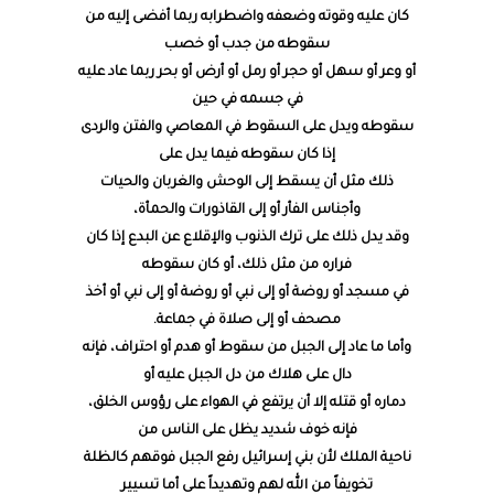
كان عليه وقوته وضعفه واضطرابه ربما أفضى إليه من
سقوطه من جدب أو خصب
أو وعر أو سهل أو حجر أو رمل أو أرض أو بحر ربما عاد عليه
في جسمه في حين
سقوطه ويدل على السقوط في المعاصي والفتن والردى
إذا كان سقوطه فيما يدل على
ذلك مثل أن يسقط إلى الوحش والغربان والحيات
وأجناس الفأر أو إلى القاذورات والحمأة،
وقد يدل ذلك على ترك الذنوب والإقلاع عن البدع إذا كان
فراره من مثل ذلك، أو كان سقوطه
في مسجد أو روضة أو إلى نبي أو روضة أو إلى نبي أو أخذ
مصحف أو إلى صلاة في جماعة.
وأما ما عاد إلى الجبل من سقوط أو هدم أو احتراف، فإنه
دال على هلاك من دل الجبل عليه أو
دماره أو قتله إلا أن يرتفع في الهواء على رؤوس الخلق،
فإنه خوف شديد يظل على الناس من
ناحية الملك لأن بني إسرائيل رفع الجبل فوقهم كالظلة
تخويفاً من الله لهم وتهديداً على أما تسيير