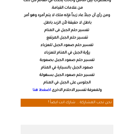
واضطراب بين الناس وحادث يحدث في العالم لأن ذلك
من علامات القيامة.
ومن رأى أن جبلاً عاد زبداً فإنه ملك لا يتم أمره وهو أمر
باطل لا حقيقة لأن الزبد باطل.
تفسير حلم الجبل فى المنام
تفسير حلم الجبل المرتفع
تفسير حلم صعود الجبل للعزباء
رؤية الجبل في المنام للعزباء
تفسير حلم صعود الجبل بصعوبة
صعود الجبل بالسيارة في المنام
تفسير حلم صعود الجبل بسهولة
الجلوس على الجبل في المنام
ولمعرفة تفسير الاحلام الاخرى
اضغط هنا
نحن نحب المشاركة ... شارك انت ايضاً !