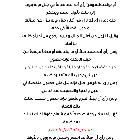
أو بواسطته.ومن رأى أنه اتخذ مقاماً في جبل فإنه يتوب
إلى ملك بأنواع الخدم ويتمكن
منه.ومن رأى أنه نزل من أعلى جبل فإنه ينزل عن منزلته
ويكون نقصاناً في حقه،
وقيل النزول من أعلى الجبال وغيرها رجوع من أمر أو خلاف
ما أمله.
ومن رأى أنه صعد جبلاً أو ما يشابهه أو مكاناً مرتفعاً من
حيث الجملة فإنه حصول
مراد وقضاء حاجة وعلو منزلة وظفر بما يحاول والنزول
عن شيء من ذلك فتعبيره ضده.
ومن رأى أنه خر من جبل فإنه يدل على حصول منقصة في
الدين والدنيا والفضيحة عند الناس.
ومن رأى أن جبلاً اهتز وتشقق فإنه حصول ضعف لملك
ذلك المكان
فإن رآه سكن وعاد صحيحاً فهو شفاء وقوة لذلك الملك
بعد ضعف.
تفسير حلم الجبل الاخضر
ومن رأى أن جبلاً قد اخضر وحسن فإنه يؤول بالأبهة