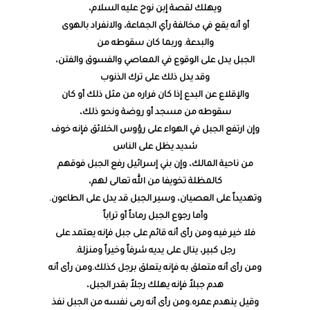
ويهلك لقصة إبن نوح عليه السلام،
أو أنه يقع في مخالفة رأي الجماعة، والانفراد بالهوى
والبدعة. وربما كان سقوطه من
الجبل يدل على الوقوع في المعاصي والفسوق والفتن،
وقد يدل ذلك على ترك الذنوب
والإقلاع عن البدع إذا كان فراره من مثل ذلك أو كان
سقوطه من مسجد أو روضة ونحو ذلك،
وإن ارتفع الجبل في الهواء على رؤوس الخلائق فإنه خوف
شديد يظل على الناس
من ناحية المالك، وإن بني إسرائيل رفع الجبل فوقهم
كالمظلة تخويفا من الله تعالى لهم،
وتهديداً على العصيان، وسير الجبل قد يدل على الطاعون.
وأما رجوع الجبل رماداً أو تراباً
فلا خير فيه ومن رأى أنه قائم على جبل فإنه يعتمد على
رجل كبير، ينال على يديه شرفاً وخيراً ومنزلة.
ومن رأى أنه متعلق به فإنه يتعلق برجل كذلك.ومن رأى أنه
هدم جبلاً فإنه يهلك رجلاً بقدر الجبل،
وقيل ينهدم عمره.ومن رأى أنه رمى نفسه من الجبل نفذ