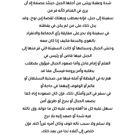
شدة وعقبة يرشى من أجلها.الجبل حينئذ عصمة إلا أن
يرى في المنام كأنه فر من
سفينة إلى جبل، فإنه يعطب ويهلك لقصة إبن نوح، وقد
يدل ذلك على من لم يكن في يقظته
في سفينة ولا بحر على مفارقة رأي الجماعة والانفراد
بالهوى والبدعة فكيف إذا كان معه
وحش الجبال وسباعها أو كانت السفينة التي فر منها إلى
الجبل فيها قاض أو رئيس في
العلم أو إمام عادل.وأما صعود الجبال فيؤول بمطلب
يطلبه وأمر يرومه فيسأل عما قد
هم به في اليقظة أو أمله فيها من صحبة السلطان أو
عالم أو الوقوف إليهما في حاجة أو
في سفر في البر وأمثال ذلك، فإن كان صعوده إياه كما
يصعد الجبال أو بدرج أو طريق آمن
سهل عليه كل ما أهله وخف عليه كل ما حوله، وإن نالته
فيه شدة أو صعد إليه بلا درج
ولا سلم ولا سبب ناله خوف وكان أمره غرراً كله، فإن
خلص إلى أعلاه نجا من بعد ذلك،