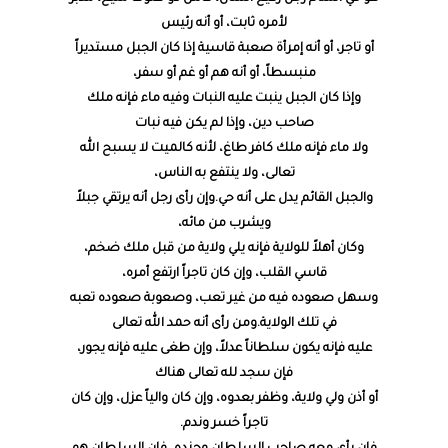
لأمره ثابت، أو أنه رئيس
أو تاجر، أو أنه إمرأة صعبة قاسية إذا كان الجبل مستديراً
منبسطاً، أو أنه هم أو غم أو سفر،
وإذا كان الجبل ينبت عليه النبات وفيه ماء فإنه ملك
صاحب دين، وإذا لم يكن فيه نبات
ولا ماء فإنه ملك كافر طاغ، لأنه كالميت لا يسبح الله
تعالى، ولا ينتفع به الناس،
والجبل القائم يدل على أنه حي.وإن رأى رجل أنه يرتقي جبلاً
ويشرب من مائه،
وكان أهلاً للولاية فإنه يلي ولاية من قبل ملك ضخم،
قاسي القلب، وإن كان تاجراً ارتفع أمره،
وسهل صعوده فيه من غير تعب، وصعوبة صعوده تعبه
في تلك الولاية.ومن رأى أنه حمد الله تعالى
عليه فإنه يكون سلطاناً عدلاً، وإن طغى عليه فإنه يجور،
فإن سجد لله تعالى هناك
أو أذن ولي ولاية، وظفر بعدوه، وإن كان والياً عزل، وإن كان
تاجراً خسر وندم.