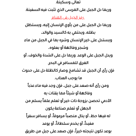
تعالى وسكينة.
وربما دل الجبل على المرسى الذي تثبت فيه السفينة.
رمز الجبل فى المنام
وربما دل الجبل على من يأوي الإنسان إليه، ويستظل
بظله، ويحتمي به كالسيد والوالد،
ويستدل على خير الإنسان وشره بما في الجبل من ماء
وشجر وفاكهة أو بعلوه،
ويدل الجبل على الوعد. وربما دل على الشدة والخوف، أو
الغرق للمسافر في البحر.
فإن رأى أن الجبل قد تشامخ وصار كالظلة دل على حدوث
ما يوجب العذاب.
ومن رأى أنه صعد على جبل، فإن وجد فيه ماء عذباً
وفاكهة أو شيئاً مما يقتات به
الآدمي تحصن بزوجة ذات خير أو تعلم علماً يسلم من
الجهل أو تعلم صناعة يكون
له فيها حظ، أو ينال منصباً مرموقاً، أو يسافر سفراً
مفيداً، أو يخدم سلطاناً، أو يوعد
بوعد تكون نتيجته خيراً، فإن صعد على جبل من طريق