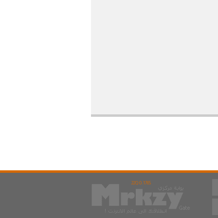
22Q 0.176S