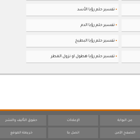
تفسير حلم رؤيا الأسد
▪
تفسير حلم رؤيا الدم
▪
تفسير حلم رؤيا البطيخ
▪
تفسير حلم رؤيا هطول او نزول المطر
▪
عن البوابة
الإعلانات
حقوق التأليف والنشر
التصفح الآمن
اتصل بنا
خريطة الموقع