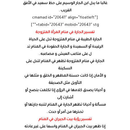
غالبا ما يدل ابن الجار الوسيم على حظ سعيد في الأفق
القريب .
[cmamad id=”20641″ align=”floatleft”
tabid=”20643″ mobid=”20643″ stg=””]
تفسير الجارة في منام المرأة المتزوجة
الجارة الطيبة في منام المتزوجة تدل على الحياة
الرغيدة أو السعيدة و الجارة الحقودة في المنام تد
ل على متاعب العيش و مصاعبه .
الجارة في منام المتزوجة تظهر في المنام لتدل على
السكينة
و الأمان إذا كانت حسنة المظهر و الخلق و مثلها في
التأويل مثل الصديقة
و أحيانا يصدق كلامها في الرؤى إذا تكلمت بنصح أو
أشارت إلى
مسألة و أحيانا تظهر الجارة في المنام لتنبه جارتها أو
تحذرها من أمر أو حدث .
تفسير رؤية بيت الجيران في المنام
إذا ظهر بيت الجيران في المنام واسعا على غير عادته