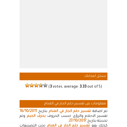
سجل اعجابك
(
3
votes, average:
3.33
out of 5)
معلومات عن تفسير حلم الجار في المنام
تم اضافة
تفسير حلم الجار في المنام
بتاريخ
16/10/2011
تفسير الاحلام والرؤى حسب الحروف
بحرف الجيم
وتم
تحديثة بتاريخ
27/10/2017
.
كذلك يقع
تفسير حلم الجار في المنام
تحت التصنيفات