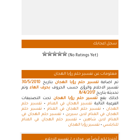
سجل اعجابك
(No Ratings Yet)
معلومات عن تفسير حلم رؤيا الهجان
تم اضافة
تفسير حلم رؤيا الهجان
بتاريخ
30/5/2010
تفسير الاحلام والرؤى حسب الحروف
بحرف الهاء
وتم
تحديثة بتاريخ
8/4/2017
.
كذلك يقع
تفسير حلم رؤيا الهجان
تحت التصنيفات
الفرعية التالية
تفسير الهجان في المنام
•
تفسير حلم
الهجان
•
تفسير حلم الهجان في المنام
•
تفسير حلم
الهجان في المنام لابن سيرين
•
تفسير حلم الهجان في
المنام لابن شاهين
•
تفسير حلم الهجان في المنام
للنابلسي
•
تفسير رؤيا الهجان
أخترنا لكم أيضاً من مركزي لـ تفسير الاحلام ...