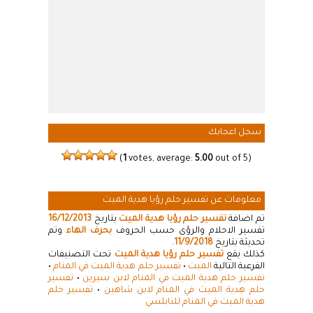
سجل اعجابك
(
1
votes, average:
5.00
out of 5)
معلومات عن تفسير حلم رؤيا هدية الميت
تم اضافة
تفسير حلم رؤيا هدية الميت
بتاريخ
16/12/2013
تفسير الاحلام والرؤى حسب الحروف
بحرف الهاء
وتم
تحديثة بتاريخ
11/9/2018
.
كذلك يقع
تفسير حلم رؤيا هدية الميت
تحت التصنيفات
الفرعية التالية
الميت
•
تفسير حلم هدية الميت في المنام
•
تفسير حلم هدية الميت في المنام لابن سيرين
•
تفسير
حلم هدية الميت في المنام لابن شاهين
•
تفسير حلم
هدية الميت في المنام للنابلسي