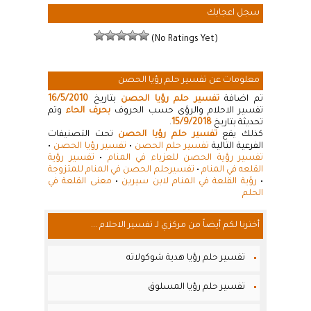
سجل اعجابك
(No Ratings Yet)
معلومات عن تفسير حلم رؤيا الحصن
تم اضافة
تفسير حلم رؤيا الحصن
بتاريخ
16/5/2010
تفسير الاحلام والرؤى حسب الحروف
بحرف الحاء
وتم
تحديثة بتاريخ
15/9/2018
.
كذلك يقع
تفسير حلم رؤيا الحصن
تحت التصنيفات
الفرعية التالية
تفسير حلم الحصن
•
تفسير رؤيا الحصن
•
تفسير رؤية الحصن للعزباء في المنام
•
تفسير رؤية
القلعه في المنام
•
تفسيرحلم الحصن في المنام للمتزوجة
•
رؤية القلعة في المنام لابن سيرين
•
معنى القلعة في
الحلم
أخترنا لكم أيضاً من مركزي لـ تفسير الاحلام ...
تفسير حلم رؤيا هدية شوكولاته
تفسير حلم رؤيا المسلوق