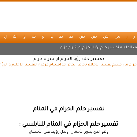
ر
ز
س
ش
ص
ض
ط
ظ
ع
غ
ف
ق
ك
ل
 الحاء
» تفسير حلم رؤيا الحزام او شراء حزام
تفسير حلم رؤيا الحزام او شراء حزام
 حزام من قسم تفسير الاحلام بحرف الحاء احد اقسام مركزي لتفسير الاحلام و الرؤ
تفسير حلم الحزام في المنام
تفسير حلم الحزام في المنام للنابلسي :
وهو الذي يحزم الأحمال، وتدل رؤيته على الأسفار،