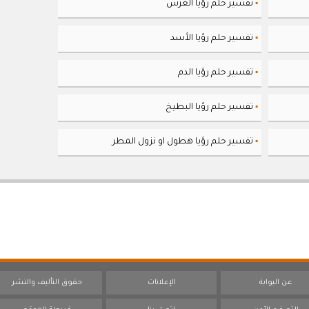
تفسير حلم رؤيا العرس
▪
تفسير حلم رؤيا الأسد
▪
تفسير حلم رؤيا الدم
▪
تفسير حلم رؤيا البطيخ
▪
تفسير حلم رؤيا هطول او نزول المطر
▪
عن البوابة
الإعلانات
حقوق التأليف والنشر