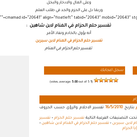
وعلى المال والادخار والبخل.
وربما دل على الحزم والجد في طلب العلم.
تفسير حلم الحزام في المنام لابن شاهين :
أنه يؤول بالخادم ونفاذ الأمر.
تفسير حلم الحزام في المنام لابن سيرين
تفسير حلم الحزام في المنام
سجل اعجابك
5.00
out of 5)
votes, average:
1
(
ام
بتاريخ
16/5/2010
تفسير الاحلام والرؤى حسب الحروف
حت التصنيفات الفرعية التالية
تفسير حلم الحزام
•
تفسير
ام لابن سيرين
•
تفسير حلم الحزام في المنام لابن شاهين
•
ا الحزام