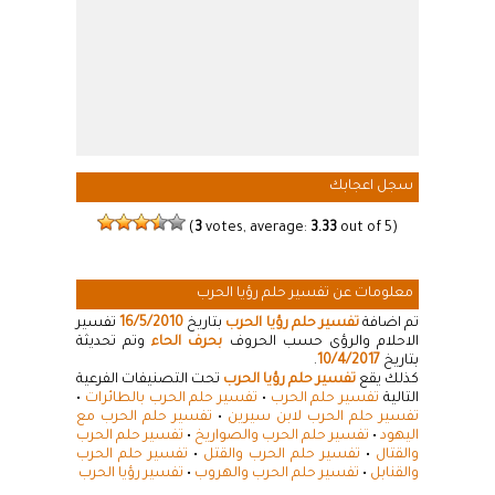
سجل اعجابك
(
3
votes, average:
3.33
out of 5)
معلومات عن تفسير حلم رؤيا الحرب
تم اضافة
تفسير حلم رؤيا الحرب
بتاريخ
16/5/2010
تفسير
الاحلام والرؤى حسب الحروف
بحرف الحاء
وتم تحديثة
بتاريخ
10/4/2017
.
كذلك يقع
تفسير حلم رؤيا الحرب
تحت التصنيفات الفرعية
التالية
تفسير حلم الحرب
•
تفسير حلم الحرب بالطائرات
•
تفسير حلم الحرب لابن سيرين
•
تفسير حلم الحرب مع
اليهود
•
تفسير حلم الحرب والصواريخ
•
تفسير حلم الحرب
والقتال
•
تفسير حلم الحرب والقتل
•
تفسير حلم الحرب
والقنابل
•
تفسير حلم الحرب والهروب
•
تفسير رؤيا الحرب