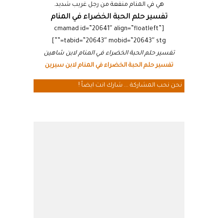
هي في المنام منفعة من رجل غريب شديد.
تفسير حلم الحبة الخضراء في المنام
[cmamad id=”20641″ align=”floatleft”
tabid=”20643″ mobid=”20643″ stg=””]
تفسير حلم الحبة الخضراء في المنام لابن شاهين
تفسير حلم الحبة الخضراء في المنام لابن سيرين
نحن نحب المشاركة ... شارك انت ايضاً !