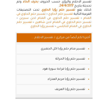
تفسير الاحلام والرؤى حسب الحروف
بحرف الحاء
وتم
تحديثة بتاريخ
24/4/2017
.
كذلك يقع
تفسير حلم رؤيا الحاوي
تحت التصنيفات
الفرعية التالية
تفسير حلم الحاوي
•
تفسير حلم الحاوي في
المنام
•
تفسير حلم الحاوي في المنام لابن سيرين
•
تفسير حلم الحاوي في المنام لابن شاهين
•
تفسير حلم
الحاوي في المنام للنابلسي
•
تفسير رؤيا الحاوي
أخترنا لكم أيضاً من مركزي لـ تفسير الاحلام ...
تفسير منام حلم رؤيا اكل الجمبري
تفسير حلم رؤيا الحراثة
تفسير حلم رؤيا قراءة سورة هود
تفسير حلم رؤيا مريم العذراء
تفسير حلم رؤيا العريف