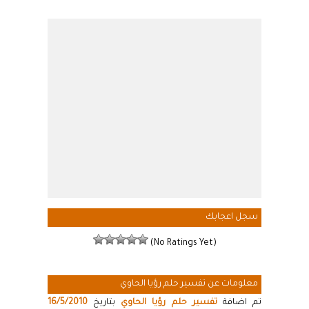
سجل اعجابك
(No Ratings Yet)
معلومات عن تفسير حلم رؤيا الحاوي
تم اضافة
تفسير حلم رؤيا الحاوي
بتاريخ
16/5/2010