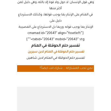
وهي قول الإنسان: لا حول ولا قوة إلا بالله، وهي دليل لمن
أكثر منها
في المنام على الإنذار بما يوجب قولها، وكذلك الاسترجاع
دليل على
الإنذار بما يوجب قوله. وربما دل الاسترجاع على المصيبة.
[cmamad id=”20641″ align=”floatleft”
tabid=”20643″ mobid=”20643″ stg=””]
تفسير حلم الحوقلة في المنام
تفسير حلم الحوقلة في المنام لابن سيرين
تفسير حلم الحوقلة في المنام لابن شاهين
نحن نحب المشاركة ... شارك انت ايضاً !