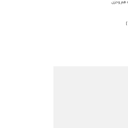
ه هم وحزن.