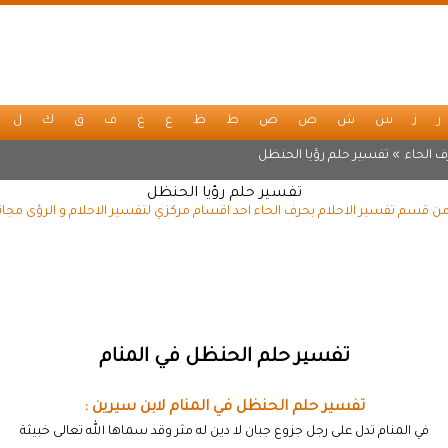
ر
ز
س
ش
ص
ض
ط
ظ
ع
غ
ف
ق
ك
ل
 الحاء
» تفسير حلم رؤيا الحنظل
تفسير حلم رؤيا الحنظل
ن قسم تفسير الاحلام بحرف الحاء احد اقسام مركزي لتفسير الاحلام و الرؤى مجان
تفسير حلم الحنظل في المنام
تفسير حلم الحنظل في المنام لابن سيرين :
في المنام تدل على رجل جزوع جبان لا دين له مثر وقد سماها الله تعالى خبيثة