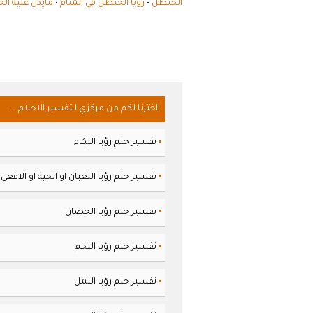
الحنظل
•
رؤيا الحنظل في المنام
•
مايدل عليه ال
اخترنا لكم من مركزي لـتفسير الاحلام ...
تفسير حلم رؤيا البكاء
▪
تفسير حلم رؤيا الثعبان او الحية او الافعى
▪
تفسير حلم رؤيا الحصان
▪
تفسير حلم رؤيا اللحم
▪
تفسير حلم رؤيا النمل
▪