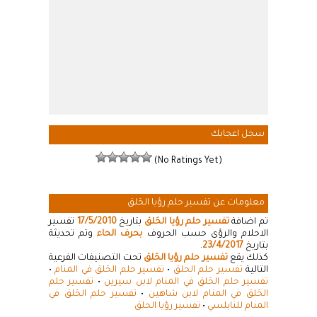
سجل اعجابك
(No Ratings Yet)
معلومات عن تفسير حلم رؤيا الحَلق
تم اضافة
تفسير حلم رؤيا الحَلق
بتاريخ
17/5/2010
تفسير
الاحلام والرؤى حسب الحروف
بحرف الحاء
وتم تحديثة
بتاريخ
23/4/2017
.
كذلك يقع
تفسير حلم رؤيا الحَلق
تحت التصنيفات الفرعية
التالية
تفسير حلم الحلق
•
تفسير حلم الحَلق في المنام
•
تفسير حلم الحَلق في المنام لابن سيرين
•
تفسير حلم
الحَلق في المنام لابن شاهين
•
تفسير حلم الحَلق في
المنام للنابلسي
•
تفسير رؤيا الحلق