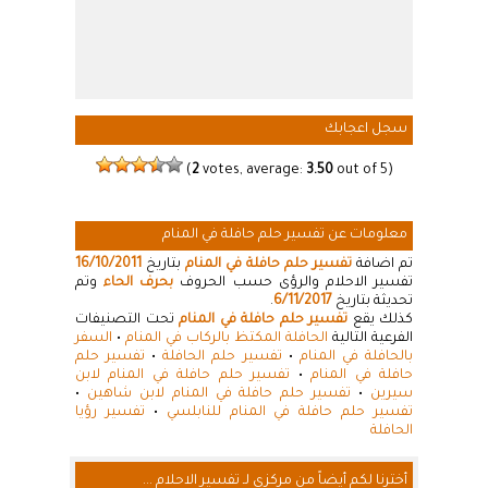
سجل اعجابك
(
2
votes, average:
3.50
out of 5)
معلومات عن تفسير حلم حافلة في المنام
تم اضافة
تفسير حلم حافلة في المنام
بتاريخ
16/10/2011
تفسير الاحلام والرؤى حسب الحروف
بحرف الحاء
وتم
تحديثة بتاريخ
6/11/2017
.
كذلك يقع
تفسير حلم حافلة في المنام
تحت التصنيفات
الفرعية التالية
الحافلة المكتظ بالركاب في المنام
•
السفر
بالحافلة في المنام
•
تفسير حلم الحافلة
•
تفسير حلم
حافلة في المنام
•
تفسير حلم حافلة في المنام لابن
سيرين
•
تفسير حلم حافلة في المنام لابن شاهين
•
تفسير حلم حافلة في المنام للنابلسي
•
تفسير رؤيا
الحافلة
أخترنا لكم أيضاً من مركزي لـ تفسير الاحلام ...