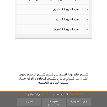
تفسير حلم رؤيا التابعون
تفسير حلم رؤيا الحَلق
تفسير حلم رؤيا المقرئ
تفسير حلم رؤيا الغيظ من قسم تفسير الاحلام بحرف
الغين احد اقسام مركزي لتفسير الاحلام و الرؤى مجاناً
حسب الحروف الابجدية
© 2007 - 2026
تفسير الاحلام
احد اقسام
بوابة مركزي
28
بيان الخصوصية
شروط
اتصل بنا
الاستخدام