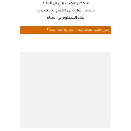
شخص غاضب مني في المنام
تفسير القهوة في المنام لابن سيرين
بكاء المظلوم في المنام
نحن نحب المشاركة ... شارك انت ايضاً !