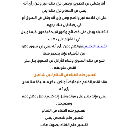
أنه يمشي في الطريق ويغني فإن ذلك خير ومن رأى أنه
يغني في الحمام فإن ذلك يدل
على أن كلامه غير واضح ومن رأى أنه يغني في السوق أو
في رحبة فإن ذلك رديء
للأغنياء ويدل على فضائح وأمور قبيحة يقعون فيها ويدل
في الفقراء على ذهاب
تفسير الاحلام
عقولهم ومن رأى أنه يغني في سوق وهو
من الأتقياء فإنه يحضر فتنة
تقع في ذلك السوق وغناء الأراذل في السوق يدل على
نقص عقولهم .
تفسير حلم الغناء في المنام لابن شاهين :
فقد تقدم الكلام عليه أيضاً ولكن نذكر منه نبذة هنا فمن
رأى أنه
يغني فإنه دليل على موته وقيل إنه كلام باطل وهم وغم
وفضيحة .
تفسير حلم الغناء فى المنام
تفسير حلم شخص يغني
تفسير حلم الغناء بصوت عذب