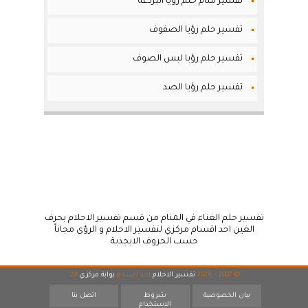
تفسير منام حلم رؤيا البرذعة
تفسير حلم رؤيا الصفوف
تفسير حلم رؤيا لبس الصوف
تفسير حلم رؤيا الصد
تفسير حلم الغناء في المنام من قسم تفسير الاحلام بحرف
الغين احد اقسام مركزي لتفسير الاحلام و الرؤى مجاناً
حسب الحروف الابجدية
© 2007 - 2026
تفسير الاحلام
احد اقسام
بوابة مركزي
29
بيان الخصوصية
شروط
اتصل بنا
الاستخدام