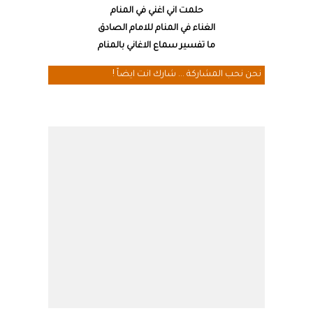
حلمت اني اغني في المنام
الغناء في المنام للامام الصادق
ما تفسير سماع الاغاني بالمنام
نحن نحب المشاركة ... شارك انت ايضاً !