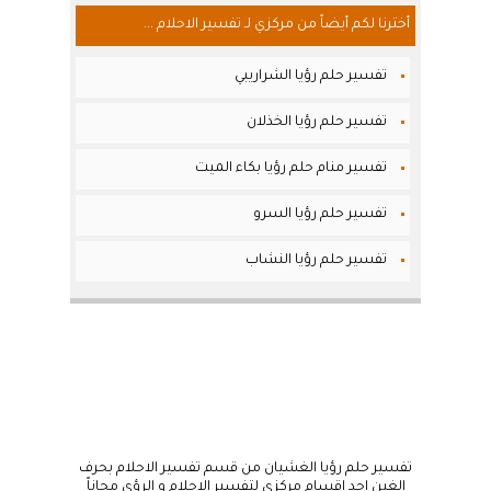
أخترنا لكم أيضاً من مركزي لـ تفسير الاحلام ...
تفسير حلم رؤيا الشراريبي
تفسير حلم رؤيا الخذلان
تفسير منام حلم رؤيا بكاء الميت
تفسير حلم رؤيا السرو
تفسير حلم رؤيا النشاب
تفسير حلم رؤيا الغشيان من قسم تفسير الاحلام بحرف
الغين احد اقسام مركزي لتفسير الاحلام و الرؤى مجاناً