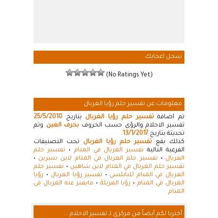
سجل اعجابك
(No Ratings Yet)
معلومات عن تفسير حلم رؤيا الغربال
تم اضافة
تفسير حلم رؤيا الغربال
بتاريخ
25/5/2010
تفسير الاحلام والرؤى حسب الحروف
بحرف الغين
وتم
تحديثة بتاريخ
13/1/2017
.
كذلك يقع
تفسير حلم رؤيا الغربال
تحت التصنيفات
الفرعية التالية
تفسير الغربال في المنام
•
تفسير حلم
الغربال
•
تفسير حلم الغربال في المنام لابن سيرين
•
تفسير حلم الغربال في المنام لابن شاهين
•
تفسير حلم
الغربال في المنام للنابلسي
•
تفسير رؤيا الغربال
•
رؤيا
الغربال في المنام
•
رؤيا الغربلة
•
مايعبر عنه الغربال في
المنام
أخترنا لكم أيضاً من مركزي لـ تفسير الاحلام ...