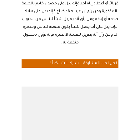
غربالاً أو أعطاه إياه أحد فإنه يدل على حصول خادم بالصفة
المذكورة ومن رأى أن غرباله قد ضاع فإنه يدل على هلاك
خادمه أو إباقه ومن رأى أنه يغربل شيئاً للناس من الحبوب
فإنه يدل على أنه يفعل شيئاً يكون منفعة للناس ومضرة
له ومن رأى أنه يغربل لنفسه لا لغيره فإنه يؤول بحصول
منفعة له .
نحن نحب المشاركة ... شارك انت ايضاً !