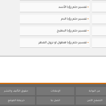
تفسير حلم رؤيا الأسد
▪
تفسير حلم رؤيا الدم
▪
تفسير حلم رؤيا البطيخ
▪
تفسير حلم رؤيا هطول او نزول المطر
▪
عن البوابة
الإعلانات
حقوق التأليف والنشر
التصفح الآمن
اتصل بنا
خريطة الموقع