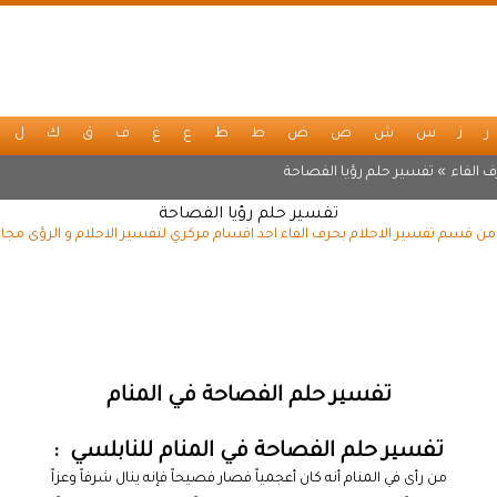
ر
ز
س
ش
ص
ض
ط
ظ
ع
غ
ف
ق
ك
ل
 الفاء
» تفسير حلم رؤيا الفصاحة
تفسير حلم رؤيا الفصاحة
من قسم تفسير الاحلام بحرف الفاء احد اقسام مركزي لتفسير الاحلام و الرؤى مجان
تفسير حلم الفصاحة في المنام
تفسير حلم الفصاحة في المنام للنابلسي :
من رأى في المنام أنه كان أعجمياً فصار فصيحاً فإنه ينال شرفاً وعزاً