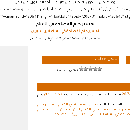
وملكاً حتى لا يكون له نظير ، وإن كان والياً أخذ الدنيا وإن كان تاجراً
مذكوراً ومن رأى أنه يتكلم بكل لسان فإنه يملك أمراً كبيراً من الدنيا
والفصاحة
عز و
تفسير حلم الفصاحة في المنام
تفسير حلم الفصاحة في المنام لابن سيرين
تفسير حلم الفصاحة في المنام لابن شاهين
سجل اعجابك
(No Ratings Yet)
26/5
تفسير الاحلام والرؤى حسب الحروف
بحرف الفاء
وتم
ت الفرعية التالية
تفسير الفصاحة في المنام
•
تفسير حلم
سير حلم الفصاحة في المنام لابن سيرين
•
تفسير حلم
صاحة في المنام للنابلسي
•
تفسير رؤيا الفصاحة