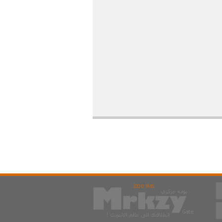
22Q 0.184S