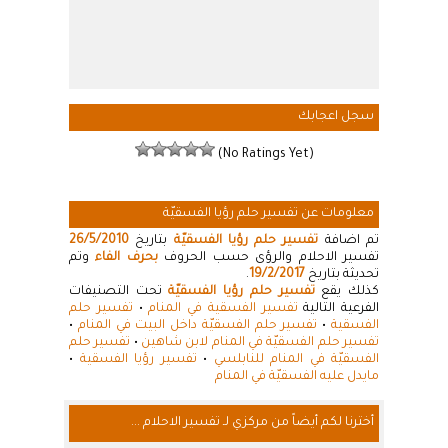
سجل اعجابك
(No Ratings Yet)
معلومات عن تفسير حلم رؤيا الفسقيّة
تم اضافة
تفسير حلم رؤيا الفسقيّة
بتاريخ
26/5/2010
تفسير الاحلام والرؤى حسب الحروف
بحرف الفاء
وتم
تحديثة بتاريخ
19/2/2017
.
كذلك يقع
تفسير حلم رؤيا الفسقيّة
تحت التصنيفات
الفرعية التالية
تفسير الفسقية في المنام
•
تفسير حلم
الفسقية
•
تفسير حلم الفسقيّة داخل البيت في المنام
•
تفسير حلم الفسقيّة في المنام لابن شاهين
•
تفسير حلم
الفسقيّة في المنام للنابلسي
•
تفسير رؤيا الفسقية
•
مايدل عليه الفسقيّة في المنام
أخترنا لكم أيضاً من مركزي لـ تفسير الاحلام ...