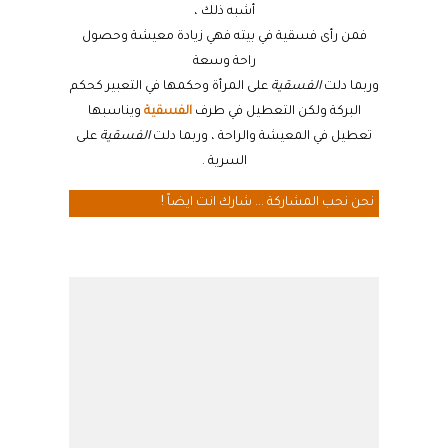
أشبه ذلك ،
فمن رأى فسقية في بيته فهي زيادة معيشة وحصول
راحة وسعة
وربما دلت
الفسقية
على المرأة وحكمها في التعبير كحكم
البركة ولكن التعطيل في طرف
الفسقية
ويناسبها
تعطيل في المعيشة والراحة ، وربما دلت
الفسقية
على
السرية .
نحن نحب المشاركة ... شارك انت ايضاً !