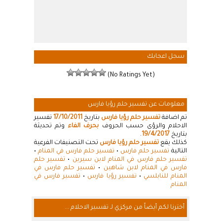
سجل اعجابك
(No Ratings Yet)
معلومات عن تفسير حلم رؤيا فارس
تم اضافة
تفسير حلم رؤيا فارس
بتاريخ
17/10/2011
تفسير
الاحلام والرؤى حسب الحروف
بحرف الفاء
وتم تحديثة
بتاريخ
19/4/2017
.
كذلك يقع
تفسير حلم رؤيا فارس
تحت التصنيفات الفرعية
التالية
تفسير حلم فارس
•
تفسير حلم فارس في المنام
•
تفسير حلم فارس في المنام لابن سيرين
•
تفسير حلم
فارس في المنام لابن شاهين
•
تفسير حلم فارس في
المنام للنابلسي
•
تفسير رؤيا فارس
•
تفسير فارس في
المنام
أخترنا لكم أيضاً من مركزي لـ تفسير الاحلام ...