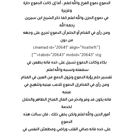
الدموع دموع الفرح والله اعلم ، أما إن كانت الدموع حارة
وغزيرة
في دموع الحزن والله اعلم كما ذكر الشيخ ابن سيرين
رحمه الله.
ومن رأى في المنام أو الحلم أن الدموع تجري على وجهه
من دون
[cmamad id=”20641″ align=”floatleft”
tabid=”20643″ mobid=”20643″ stg=””]
بكاء وكانت الدموع تسيل على خده فانه يطعن في
سمعته ونسبه والله اعلم .
تفسير حلم رؤية الدموع ونزول الدمع من العين في المنام
ومن رأى في المنام إن الدموع تلاعب عينيه وتتهيج في
عينيه
فانه يكون قد وفر وادخر من المال المباح الطاهر والحلال
لخدمة
أمور الدين والله اعلم ولكن يخفي ذلك ، فان سالت هذه
الدموع
على خده فانه صافي القلب وراضي ومطمئن النفس في