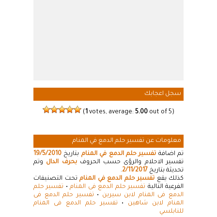
سجل اعجابك
(
1
votes, average:
5.00
out of 5)
معلومات عن تفسير حلم الدمع في المنام
تم اضافة
تفسير حلم الدمع في المنام
بتاريخ
19/5/2010
تفسير الاحلام والرؤى حسب الحروف
بحرف الدال
وتم
تحديثة بتاريخ
2/11/2017
.
كذلك يقع
تفسير حلم الدمع في المنام
تحت التصنيفات
الفرعية التالية
تفسير حلم الدمع فى المنام
•
تفسير حلم
الدمع فى المنام لابن سيرين
•
تفسير حلم الدمع فى
المنام لابن شاهين
•
تفسير حلم الدمع فى المنام
للنابلسي