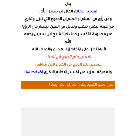
بذل
تفسير الاحلام
المال في سبيل الله .
ومن رأى في المنام أو الحلم إن الدموع التي تنزل وتخرج
من عينه اليمنى تذهب وتدخل في العين اليسار فان الرؤيا
غير محمودة التفسير كما ذكر الشيخ ابن سيرين رحمه
الله
لأنها تدلل على ارتكابه زنا المحارم والعياذ بالله .
تفسير حلم الدمع فى المنام
تفسير حلم الدمع فى المنام لابن شاهين
ولمعرفة المزيد من تفسير الاحلام الاخرى
اضغط هنا
نحن نحب المشاركة ... شارك انت ايضاً !