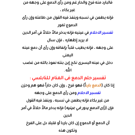
فالبارد منه فرح والحار غم ومن رأى الدمع على وجهه من
غير بكاء ،
فإنه يطعن في نسبه وينفذ فيه القول من طاعته وإن رأى
الدموع تمور
تفسير الاحلام
في عينيه فإنه يدخر مالاً حلالاً في أمر الدين
لا يريد إظهاره ، فإن سال
على وجهه ، فإنه يطيب قلباً بإنفاقه وإن رأى أن دمع عينه
اليمنى
دخل في عينه اليسرى نكح إبن بنته نعوذ بالله من غضب
الله .
تفسير حلم الدمع فى المنام للنابلسي :
إذا كان (
الدمع بارد
اً) فهو فرح ، وإن كان حاراً فهو هم وحزن
تفسير الاحلام
ومن رأى الدمع على وجهه
من غير بكاء فإنه يطعن في نسبه ، وينفذ فيه القول
فإن (
رأى الدمع يدور في عينيه
) فإنه يدخر مالاً حلالاً في أمر
الدين
أن الدمع أو الدموع إن كان باردا أو قليلا دل على الفرح
وتكون هذه