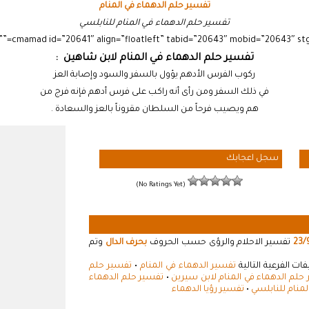
تفسير حلم الدهماء في المنام
تفسير حلم الدهماء في المنام للنابلسي
تفسير حلم الدهماء في المنام لابن شاهين :
ركوب الفرس الأدهم يؤول بالسفر والسود وإصابة العز
في ذلك السفر ومن رأى أنه راكب على فرس أدهم فإنه فرج من
هم ويصيب فرحاً من السلطان مقروناً بالعز والسعادة .
سجل اعجابك
(No Ratings Yet)
23/
تفسير الاحلام والرؤى حسب الحروف
بحرف الدال
وتم
ت الفرعية التالية
تفسير الدهماء في المنام
•
تفسير حلم
حلم الدهماء في المنام لابن سيرين
•
تفسير حلم الدهماء
لمنام للنابلسي
•
تفسير رؤيا الدهماء