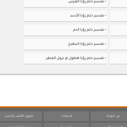
تفسير حلم رؤيا العرس
▪
تفسير حلم رؤيا الأسد
▪
تفسير حلم رؤيا الدم
▪
تفسير حلم رؤيا البطيخ
▪
تفسير حلم رؤيا هطول او نزول المطر
▪
عن البوابة
الإعلانات
حقوق التأليف والنشر