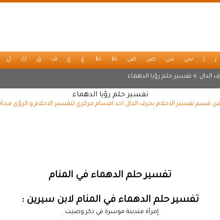
ر
ز
س
ش
ص
ض
ط
ظ
ع
غ
ف
ق
ك
ل
 الدال
» تفسير حلم رؤيا الدهماء
تفسير حلم رؤيا الدهماء
من قسم تفسير الاحلام بحرف الدال احد اقسام مركزي لتفسير الاحلام و الرؤى مجان
تفسير حلم الدهماء في المنام
تفسير حلم الدهماء في المنام لابن سيرين :
إمرأة متدينة موسرة في ذكر وصيت .