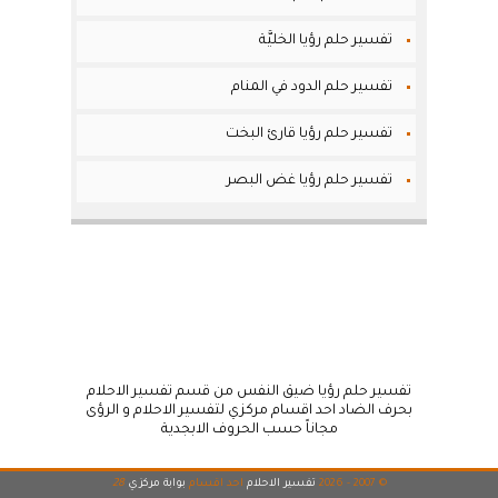
تفسير حلم رؤيا الخليَّة
تفسير حلم الدود في المنام
تفسير حلم رؤيا قارئ البخت
تفسير حلم رؤيا غض البصر
تفسير حلم رؤيا ضيق النفس من قسم تفسير الاحلام
بحرف الضاد احد اقسام مركزي لتفسير الاحلام و الرؤى
مجاناً حسب الحروف الابجدية
© 2007 - 2026
تفسير الاحلام
احد اقسام
بوابة مركزي
28