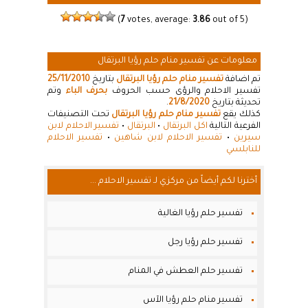
(
7
votes, average:
3.86
out of 5)
معلومات عن تفسير منام حلم رؤيا البرتقال
تم اضافة
تفسير منام حلم رؤيا البرتقال
بتاريخ
25/11/2010
تفسير الاحلام والرؤى حسب الحروف
بحرف الباء
وتم
تحديثة بتاريخ
21/8/2020
.
كذلك يقع
تفسير منام حلم رؤيا البرتقال
تحت التصنيفات
الفرعية التالية
اكل البرتقال
•
البرتقال
•
تفسير الاحلام لابن
سيرين
•
تفسير الاحلام لابن شاهين
•
تفسير الاحلام
للنابلسي
أخترنا لكم أيضاً من مركزي لـ تفسير الاحلام ...
تفسير حلم رؤيا الغالية
تفسير حلم رؤيا رجل
تفسير حلم العطش في المنام
تفسير منام حلم رؤيا الآس