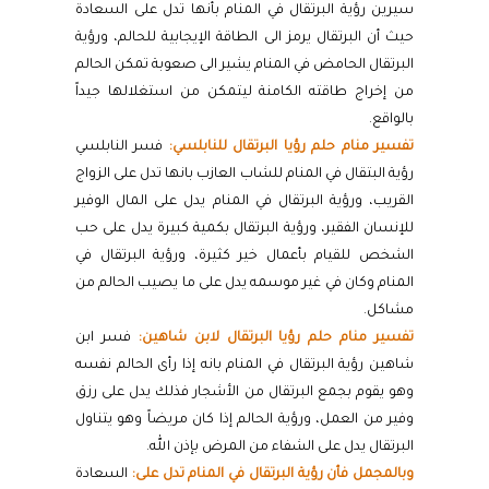
سيرين رؤية البرتقال في المنام بأنها تدل على السعادة
حيث أن البرتقال يرمز الى الطاقة الإيجابية للحالم، ورؤية
البرتقال الحامض في المنام يشير الى صعوبة تمكن الحالم
من إخراج طاقته الكامنة ليتمكن من استغلالها جيداً
بالواقع.
تفسير منام حلم رؤيا البرتقال للنابلسي:
فسر النابلسي
رؤية البتقال في المنام للشاب العازب بانها تدل على الزواج
القريب، ورؤية البرتقال في المنام يدل على المال الوفير
للإنسان الفقير، ورؤية البرتقال بكمية كبيرة يدل على حب
الشخص للقيام بأعمال خير كثيرة، ورؤية البرتقال في
المنام وكان في غير موسمه يدل على ما يصيب الحالم من
مشاكل.
تفسير منام حلم رؤيا البرتقال لابن شاهين:
فسر ابن
شاهين رؤية البرتقال في المنام بانه إذا رأى الحالم نفسه
وهو يقوم بجمع البرتقال من الأشجار فذلك يدل على رزق
وفير من العمل، ورؤية الحالم إذا كان مريضاً وهو يتناول
البرتقال يدل على الشفاء من المرض بإذن الله.
وبالمجمل فأن رؤية البرتقال في المنام تدل على:
السعادة