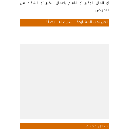
أو المال الوفير أو القيام بأعمال الخير أو الشفاء من
الامراض.
نحن نحب المشاركة ... شارك انت ايضاً !
سجل اعجابك