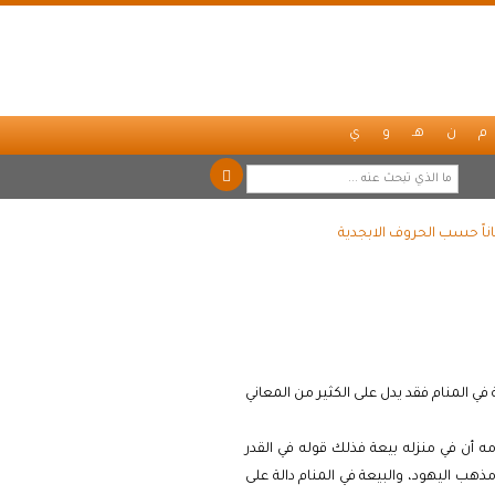
م
ن
هـ
و
ي
اناً حسب الحروف الابجدية
ي المنام فقد يدل على الكثير من المعاني
مه أن في منزله بيعة فذلك قوله في القدر
مذهب اليهود، والبيعة في المنام دالة على