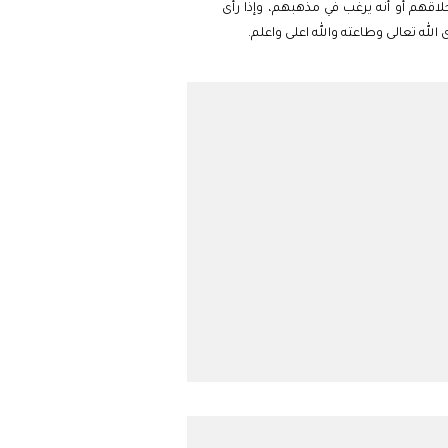
لاقهم أو أنه يرغب في مذهبهم، وإذا رأى
له تعالى وطاعته والله اعلى واعلم.