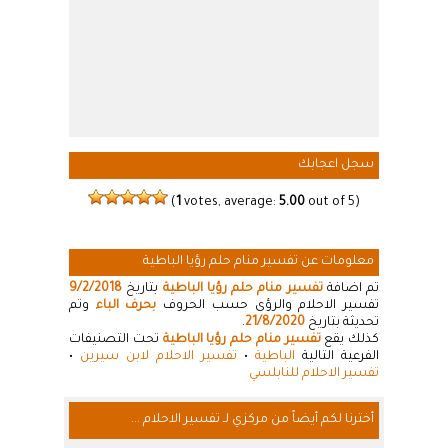
سجل اعجابك
(
1
votes, average:
5.00
out of 5)
معلومات عن تفسير منام حلم رؤيا الباطية
تم اضافة
تفسير منام حلم رؤيا الباطية
بتاريخ
9/2/2018
تفسير الاحلام والرؤى حسب الحروف
بحرف الباء
وتم
تحديثة بتاريخ
21/8/2020
.
كذلك يقع
تفسير منام حلم رؤيا الباطية
تحت التصنيفات
الفرعية التالية
الباطية
•
تفسير الاحلام لابن سيرين
•
تفسير الاحلام للنابلسي
أخترنا لكم أيضاً من مركزي لـ تفسير الاحلام ...