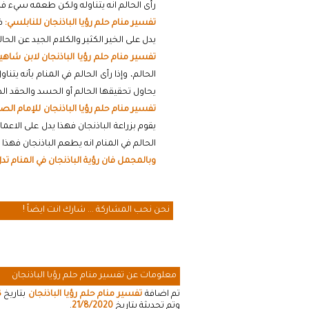
رأى الحالم انه يتناوله ولكن طعمه سيء فه
تفسير منام حلم رؤيا الباذنجان للنابلسي:
فس
يدل على الخير الكثير والكلام الجيد عن الحا
تفسير منام حلم رؤيا الباذنجان لابن شاهي
الحالم، وإذا رأى الحالم في المنام بأنه يتن
يحاول تحقيقها الحالم أو الحسد والحقد ال
تفسير منام حلم رؤيا الباذنجان للإمام الص
يقوم بزراعة الباذنجان فهذا يدل على الاعما
الحالم في المنام انه يطعم الباذنجان فهذا 
وبالمجمل فان رؤية الباذنجان في المنام تد
نحن نحب المشاركة ... شارك انت ايضاً !
معلومات عن تفسير منام حلم رؤيا الباذنجان
تم اضافة
تفسير منام حلم رؤيا الباذنجان
بتاريخ
8
وتم تحديثة بتاريخ
21/8/2020
.