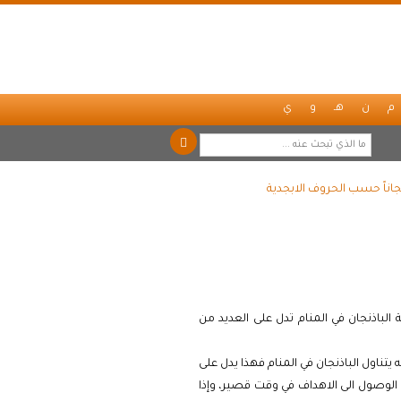
م
ن
هـ
و
ي
جاناً حسب الحروف الابجدية
الباذنجان في المنام تدل على العديد من
 يتناول الباذنجان في المنام فهذا يدل على
لى الوصول الى الاهداف في وقت قصير، وإذا