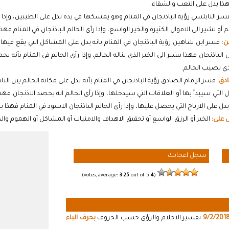
ذا يدل على التعب والشقاء.
ر النابلسي رؤية الباذنجان في المنام وهو يمسكها في يده تدل على الطيبين، وإذا رأى 
لم أو تشير الى الاموال الكثيرة والخير الواسع، وإذا رأى الحالم الباذنجان في المنام 
ن:
فسر ابن شاهين رؤية الباذنجان في المنام بانه يدل على المشاكل التي يقع فيها 
اول الباذنجان فهذا يشير الى الخير الذي يناله الحالم، وإذا رأى الحالم في المنام بأنه
ذي يصيب الحالم.
ادق:
فسر الإمام الصادق رؤية الباذنجان في المنام بأنه يدل على مكانه الحالم بين الناس
ل التي سيبدأ بها أو العلاقات التي سيدخلها، وإذا رأى الحالم انه يحصد الاذنجان فه
يدل على الارباح التي يحصل عليها، وإذا رأى الحالم الباذنجان الاسود في المنام فهذا 
ل على:
الخير أو الرزق الواسع أو تحقيق الاهداف والامنيات أو المشاكل أو الهموم وال
سجل اعجابك
3.25
out of 5)
votes, average:
4
(
9/2/201
تفسير الاحلام والرؤى حسب الحروف
بحرف الباء