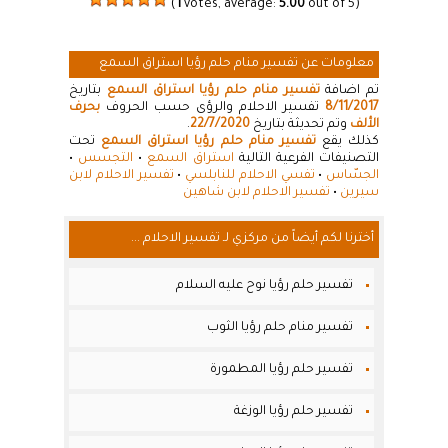
(
1
votes, average:
5.00
out of 5)
معلومات عن تفسير منام حلم رؤيا استراق السمع
تم اضافة
تفسير منام حلم رؤيا استراق السمع
بتاريخ
8/11/2017
تفسير الاحلام والرؤى حسب الحروف
بحرف
الألف
وتم تحديثة بتاريخ
22/7/2020
.
كذلك يقع
تفسير منام حلم رؤيا استراق السمع
تحت
التصنيفات الفرعية التالية
استراق السمع
•
التجسس
•
الجسّاس
•
تفسي الاحلام للنابلسي
•
تفسير الاحلام لابن
سيرين
•
تفسير الاحلام لابن شاهين
أخترنا لكم أيضاً من مركزي لـ تفسير الاحلام ...
تفسير حلم رؤيا نوح عليه السلام
تفسير منام حلم رؤيا الثوب
تفسير حلم رؤيا المطمورة
تفسير حلم رؤيا الوزغة