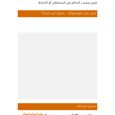
ضرر يصيب الحالم من السلطان أو الخيانة.
نحن نحب المشاركة ... شارك انت ايضاً !
سجل اعجابك