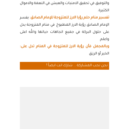
والتوفيق في تحقيق الامنيات والعيش في النعمة والاموال
الكثيرة.
تفسير منام حلم رؤيا الارز للمتزوجة للإمام الصادق:
يفسر
الإمام الصادق رؤية الارز المطبوخ في منام المتزوجة يدل
على حلول البركة في جميع اتجاهات حياتها والله اعلى
واعلم.
وبالمجمل فأن رؤية الارز للمتزوجة في المنام تدل على:
الخير أو الرزق
نحن نحب المشاركة ... شارك انت ايضاً !