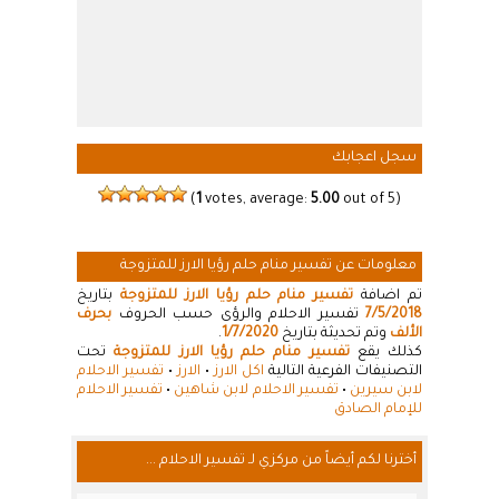
سجل اعجابك
(
1
votes, average:
5.00
out of 5)
معلومات عن تفسير منام حلم رؤيا الارز للمتزوجة
تم اضافة
تفسير منام حلم رؤيا الارز للمتزوجة
بتاريخ
7/5/2018
تفسير الاحلام والرؤى حسب الحروف
بحرف
الألف
وتم تحديثة بتاريخ
1/7/2020
.
كذلك يقع
تفسير منام حلم رؤيا الارز للمتزوجة
تحت
التصنيفات الفرعية التالية
اكل الارز
•
الارز
•
تفسير الاحلام
لابن سيرين
•
تفسير الاحلام لابن شاهين
•
تفسير الاحلام
للإمام الصادق
أخترنا لكم أيضاً من مركزي لـ تفسير الاحلام ...