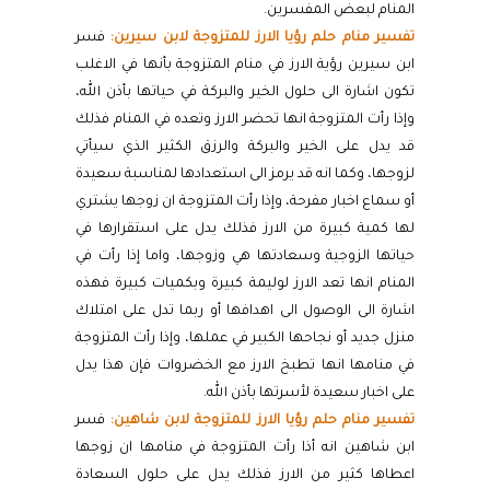
المنام لبعض المفسرين.
تفسير منام حلم رؤيا الارز للمتزوجة لابن سيرين:
فسر
ابن سيرين رؤية الارز في منام المتزوجة بأنها في الاغلب
تكون اشارة الى حلول الخير والبركة في حياتها بأذن الله،
وإذا رأت المتزوجة انها تحضر الارز وتعده في المنام فذلك
قد يدل على الخير والبركة والرزق الكثير الذي سيأتي
لزوجها، وكما انه قد يرمز الى استعدادها لمناسبة سعيدة
أو سماع اخبار مفرحة، وإذا رأت المتزوجة ان زوجها يشتري
لها كمية كبيرة من الارز فذلك يدل على استقرارها في
حياتها الزوجية وسعادتها هي وزوجها، واما إذا رأت في
المنام انها تعد الارز لوليمة كبيرة وبكميات كبيرة فهذه
اشارة الى الوصول الى اهدافها أو ربما تدل على امتلاك
منزل جديد أو نجاحها الكبير في عملها، وإذا رأت المتزوجة
في منامها انها تطبخ الارز مع الخضروات فإن هذا يدل
على اخبار سعيدة لأسرتها بأذن الله.
تفسير منام حلم رؤيا الارز للمتزوجة لابن شاهين:
فسر
ابن شاهين انه أذا رأت المتزوجة في منامها ان زوجها
اعطاها كثير من الارز فذلك يدل على حلول السعادة