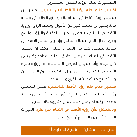
التفسيرات لتلك الرؤية لبعض المفسرين.
تفسير منام حلم رؤيا الأقط لابن سيرين:
فسر ابن
سيرين رؤية الأقط في المنام بانه إذا رأى الحالم في منامه
فانه يشير الى كسب كثير من الأموال وسعة الرزق. ورؤية
الأقط في المنام دلالة على الخيرات الوفيرة والرزق الواسع
وفرج الحال الذي سيناله الحالم. وإذا رأى الحالم الأقط في
منامه سيجني كثير من الأموال الحلال. وكما ان تحضير
الأقط في المنام يدل على تحقيق الحالم أهدافه وكل شئ
كان يريده وأنه سينال الفرص المناسبة له. ورؤية شراء
الأقط في المنام تشير الى زوال الهموم والفرج القريب من
وستصبح حياته مليئة بالفرح والسعادة.
تفسير منام حلم رؤيا الأقط للنابلسي:
فسر النابلسي
رؤية الأقط في المنام بانه إذا رأى الحالم الأقط في منامه
فهذه الرؤية تدل على كسب مال كثير وملذات شتى.
وبالمجمل فأن رؤية الأقط في المنام تدل على:
الخيرات
الوفيرة أو الرزق الواسع أو فرج الحال.
نحن نحب المشاركة ... شارك انت ايضاً !