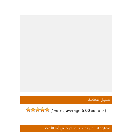
سجل اعجابك
(
1
votes, average:
5.00
out of 5)
معلومات عن تفسير منام حلم رؤيا الأقط