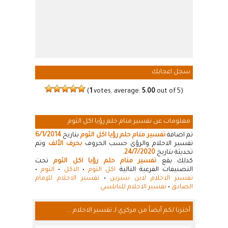
سجل اعجابك
(
1
votes, average:
5.00
out of 5)
معلومات عن تفسير منام حلم رؤيا اكل الثوم
تم اضافة
تفسير منام حلم رؤيا اكل الثوم
بتاريخ
6/1/2014
تفسير الاحلام والرؤى حسب الحروف
بحرف الألف
وتم
تحديثة بتاريخ
24/7/2020
.
كذلك يقع
تفسير منام حلم رؤيا اكل الثوم
تحت
التصنيفات الفرعية التالية
اكل الثوم
•
الاكل
•
الثوم
•
تفسير الاحلام لابن سيرين
•
تفسير الاحلام للإمام
الصادق
•
تفسير الاحلام للنابلسي
أخترنا لكم أيضاً من مركزي لـ تفسير الاحلام ...