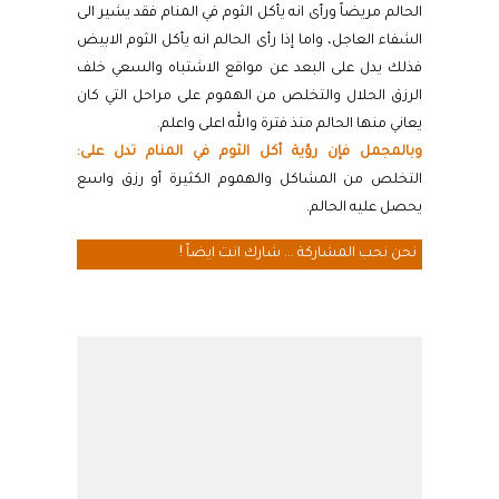
الحالم مريضاً ورأى انه يأكل الثوم في المنام فقد يشير الى
الشفاء العاجل، واما إذا رأى الحالم انه يأكل الثوم الابيض
فذلك يدل على البعد عن مواقع الاشتباه والسعي خلف
الرزق الحلال والتخلص من الهموم على مراحل التي كان
يعاني منها الحالم منذ فترة والله اعلى واعلم.
وبالمجمل فإن رؤية أكل الثوم في المنام تدل على:
التخلص من المشاكل والهموم الكثيرة أو رزق واسع
يحصل عليه الحالم.
نحن نحب المشاركة ... شارك انت ايضاً !