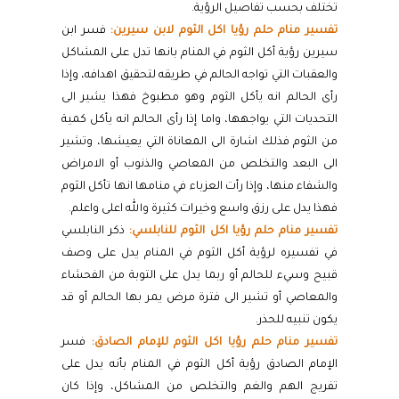
تختلف بحسب تفاصيل الرؤية.
تفسير منام حلم رؤيا اكل الثوم لابن سيرين:
فسر ابن
سيرين رؤية أكل الثوم في المنام بانها تدل على المشاكل
والعقبات التي تواجه الحالم في طريقه لتحقيق اهدافه، وإذا
رأى الحالم انه يأكل الثوم وهو مطبوخ فهذا يشير الى
التحديات التي يواجهها، واما إذا رأى الحالم انه يأكل كمية
من الثوم فذلك اشارة الى المعاناة التي يعيشها، وتشير
الى البعد والتخلص من المعاصي والذنوب أو الامراض
والشفاء منها، وإذا رأت العزباء في منامها انها تأكل الثوم
فهذا يدل على رزق واسع وخيرات كثيرة والله اعلى واعلم.
تفسير منام حلم رؤيا اكل الثوم للنابلسي:
ذكر النابلسي
في تفسيره لرؤية أكل الثوم في المنام يدل على وصف
قبيح وسيء للحالم أو ربما يدل على التوبة من الفحشاء
والمعاصي أو تشير الى فترة مرض يمر بها الحالم أو قد
يكون تنبيه للحذر.
تفسير منام حلم رؤيا اكل الثوم للإمام الصادق:
فسر
الإمام الصادق رؤية أكل الثوم في المنام بأنه يدل على
تفريج الهم والغم والتخلص من المشاكل، وإذا كان