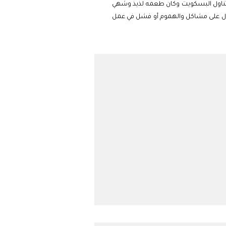
نه تناول البسكويت وكان طعمه لذيذ وشهي
 يدل على مشاكل والهموم أو فشل في عمل