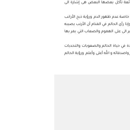
ائعة تأكل بعضها البعض هى إشارة الى
 و خاصة عدم ظهور الدم. ورؤية ذبح الأرانب
 رأى الحالم في المنام أن الأرنب يصيبه
 الى على الهموم والصعاب التي يمر بها
 في حياة الحالم والصعوبات والتحديات
صدقائه و الله أعلى وأعلم. ورؤية الحالم