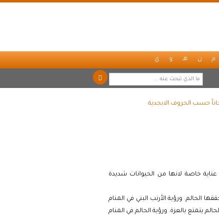
م
ن
هـ
و
ي
اناً حسب الحروف الابجدية
 عناية خاصة لانها من الحيوانات شديدة
ها الحالم. ورؤية الأرنب البني في المنام
حالم يتمتع بالعزة. ورؤية الحالم في المنام