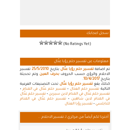
سجل اعجابك
(No Ratings Yet)
معلومات عن تفسير حلم رؤيا عتّال
تم اضافة
تفسير حلم رؤيا عتّال
بتاريخ
25/5/2010
تفسير
الاحلام والرؤى حسب الحروف
بحرف العين
وتم تحديثة
بتاريخ
10/4/2017
.
كذلك يقع
تفسير حلم رؤيا عتّال
تحت التصنيفات الفرعية
التالية
تفسير حلم العتال
•
تفسير حلم عتّال في المنام
•
تفسير حلم عتّال في المنام لابن سيرين
•
تفسير حلم عتّال
في المنام لابن شاهين
•
تفسير حلم عتّال في المنام
للنابلسي
•
تفسير رؤيا العتال
أخترنا لكم أيضاً من مركزي لـ تفسير الاحلام ...