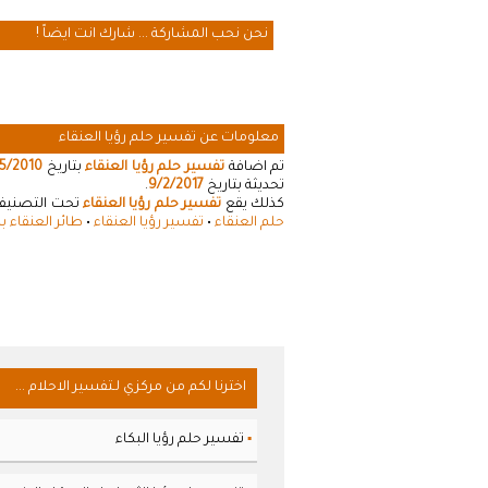
نحن نحب المشاركة ... شارك انت ايضاً !
معلومات عن تفسير حلم رؤيا العنقاء
تم اضافة
تفسير حلم رؤيا العنقاء
بتاريخ
5/2010
تحديثة بتاريخ
9/2/2017
.
كذلك يقع
تفسير حلم رؤيا العنقاء
تحت التصنيفات
حلم العنقاء
•
تفسير رؤيا العنقاء
•
طائر العنقاء ب
اخترنا لكم من مركزي لـتفسير الاحلام ...
تفسير حلم رؤيا البكاء
▪