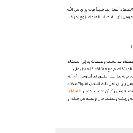
العنقاء
ألقت إليه شيئاً فإنه يرزق من الله
.ومن رأى أنة أصاب العنقاء تزوج إمرأة
لعنقاء
قد حملته وصعدت به إلى السماء
 أنه يتخاصم مع
العنقاء
فإنه يدل على
فإنه يدل على طلاق امرأته.ومن رأى أنه
من رأى أن أهل ذلك المكان قتلوا
العنقاء
يعينه.ومن رأى أن له عشاً كعش
العنقاء
لحمه وريشه وعظمه مال ونعمة من ملك أو