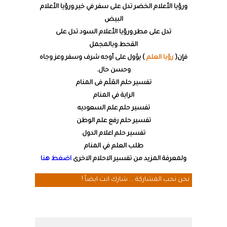
ورؤيا الأعلام الخضر تدل على سفر في خير.ورؤيا الأعلام
البيض
تدل على مطر.ورؤيا الأعلام السود تدل على
القحط.وبالمجمل
فإن(
رؤيا العلم
) يؤول على أوجه شرف وسفر وعز وجاه
وحسن حال.
تفسير حلم العَلَم فى المنام
الراية في المنام
تفسير حلم علم السعوديه
تفسير حلم رفع علم الوطن
تفسير حلم اعلام الدول
طلب العلم في المنام
ولمعرفة المزيد من تفسير الاحلام الاخرى
اضغط هنا
نحن نحب المشاركة ... شارك انت ايضاً !