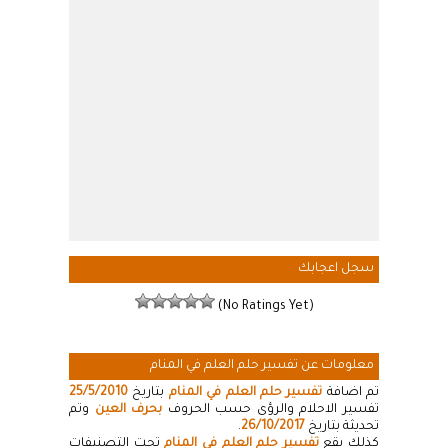
سجل اعجابك
(No Ratings Yet)
معلومات عن تفسير حلم العلم في المنام
تم اضافة
تفسير حلم العلم في المنام
بتاريخ
25/5/2010
تفسير الاحلام والرؤى حسب الحروف
بحرف العين
وتم
تحديثة بتاريخ
26/10/2017
.
كذلك يقع
تفسير حلم العلم في المنام
تحت التصنيفات