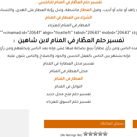
تفسير حلم العطّار في المنام للنابلسي :
 زاهد أو عابد أو أديب، وقيل
العطار
ماشطة، وتدل رؤية العطار على الهدى، واكتساب ا
الشراء من العطار في المنام
العطار في المنام للعزباء
تفسير حلم العطّار في المنام لابن شاهين :
مده الناس.ومن رأى عطاراً يبيع بضاعة فيها غش فإنه يعد الناس ويخلفهم.ومن رأى
فإنه يشتهر بين الناس بالفعل الحسن والجود والصلاح والناس يثنون عليه.
تفسير محل العطارة في المنام
محل العطار في المنام
العطار فى المنام
التوابل في المنام
تفسير حلم فتح محل جديد
تفسير حلم السوق للعزباء
سجل اعجابك
(No Ratings Yet)