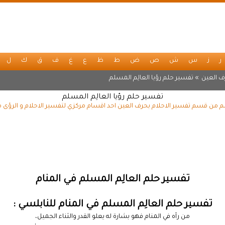
ر
ز
س
ش
ص
ض
ط
ظ
ع
غ
ف
ق
ك
ل
ف العين
» تفسير حلم رؤيا العالِم المسلم
تفسير حلم رؤيا العالِم المسلم
لم من قسم تفسير الاحلام بحرف العين احد اقسام مركزي لتفسير الاحلام و الرؤى 
تفسير حلم العالِم المسلم في المنام
تفسير حلم العالِم المسلم في المنام للنابلسي :
من رآه في المنام فهو بشارة له يعلو القدر والثناء الجميل،