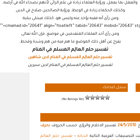
والعمل بما يعمل، ورؤية العلماء زيادة في علم الرائي لأنهم نصحاء الله في أرضه،
وكذلك الحكماء زيادة في الوعظ، ورؤية الصالحين صلاح في الدين.
ومن رأى أنه فقيه يؤخذ عنه وليس هو، كذلك فيبتلى ببلية.
ومن رأى أحد العلماء المتقدمين في موضع، فإن الله تعالى
يفرج عن أهل ذلك الموضع ما هم فيه من هم وشدة وقحط.
تفسير حلم العالِم المسلم في المنام
تفسير حلم العالِم المسلم في المنام لابن شاهين
تفسير حلم العالِم المسلم في المنام لابن سيرين
سجل اعجابك
(No Ratings Yet)
خ
24/5/2010
تفسير الاحلام والرؤى حسب الحروف
بحرف
 التصنيفات الفرعية التالية
الديانه
•
تفسير حلم العالم