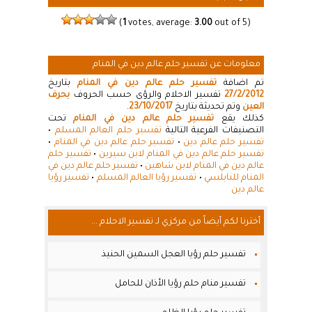
(
1
votes, average:
3.00
out of 5)
معلومات عن تفسير حلم عالم دين في المنام
تم اضافة
تفسير حلم عالم دين في المنام
بتاريخ
27/2/2012
تفسير الاحلام والرؤى حسب الحروف
بحرف
العين
وتم تحديثة بتاريخ
23/10/2017
.
كذلك يقع
تفسير حلم عالم دين في المنام
تحت
التصنيفات الفرعية التالية
تفسير حلم العالم المسلم
•
تفسير حلم عالم دين
•
تفسير حلم عالم دين في المنام
•
تفسير حلم عالم دين في المنام لابن سيرين
•
تفسير حلم
عالم دين في المنام لابن شاهين
•
تفسير حلم عالم دين في
المنام للنابلسي
•
تفسير رؤيا العالم المسلم
•
تفسير رؤيا
عالم دين
أخترنا لكم أيضاً من مركزي لـ تفسير الاحلام ...
تفسير حلم رؤيا العجل السمين الحنيذ
تفسير منام حلم رؤيا الأذان للحامل