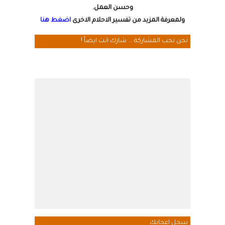
وحسن العمل.
ولمعرفة المزيد من تفسير الاحلام الاخرى
اضغط هنا
نحن نحب المشاركة ... شارك انت ايضاً !
سجل اعجابك