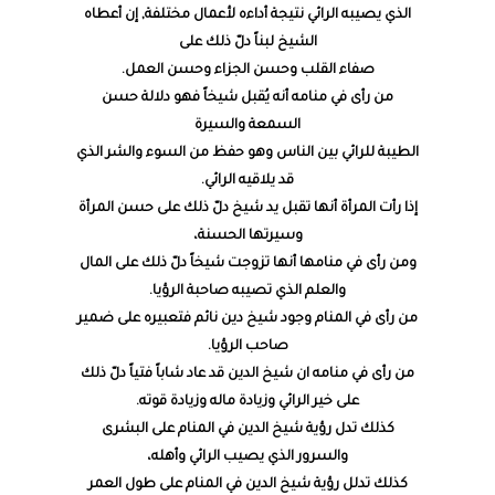
الذي يصيبه الرائي نتيجة أداءه لأعمال مختلفة, إن أعطاه
الشيخ لبناً دلّ ذلك على
صفاء القلب وحسن الجزاء وحسن العمل.
من رأى في منامه أنه يُقبل شيخاً فهو دلالة حسن
السمعة والسيرة
الطيبة للرائي بين الناس وهو حفظ من السوء والشر الذي
قد يلاقيه الرائي.
إذا رأت المرأة أنها تقبل يد شيخ دلّ ذلك على حسن المرأة
وسيرتها الحسنة،
ومن رأى في منامها أنها تزوجت شيخاً دلّ ذلك على المال
والعلم الذي تصيبه صاحبة الرؤيا.
من رأى في المنام وجود شيخ دين نائم فتعبيره على ضمير
صاحب الرؤيا.
من رأى في منامه ان شيخ الدين قد عاد شاباً فتياً دلّ ذلك
على خير الرائي وزيادة ماله وزيادة قوته.
كذلك تدل رؤية شيخ الدين في المنام على البشرى
والسرور الذي يصيب الرائي وأهله،
كذلك تدلل رؤية شيخ الدين في المنام على طول العمر