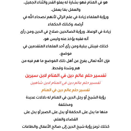
هو في المنام فهو بشارة له يعلو القدر والثناء الجميل،
والعمل بما يعمل،
ورؤية العلماء زيادة في علم الرائي لأنهم نصحاء الله في
أرضه، وكذلك الحكماء
زيادة في الوعظ، ورؤية الصالحين صلاح في الدين.ومن رأى
أنه فقيه يؤخذ عنه وليس هو،
كذلك فيبتلى ببلية.ومن رأى أحد العلماء المتقدمين في
موضع،
فإن الله تعالى يفرج عن أهل ذلك الموضع ما هم فيه من
هم وشدة وقحط.
تفسير حلم عالم دين في المنام لابن سيرين
تفسير حلم عالم دين في المنام لابن شاهين
تفسير حلم عالم دين في المنام
رؤية الشيخ أو رجل الدين في المنام له دلالات عديدة
ومختلفة
منها ما يدل على الحكمة أو يدل على الصبر أو يدل على
القضاء والعلم،
كذلك ترمز رؤية شيخ الدين إلى صالح الأعمال والطاعات