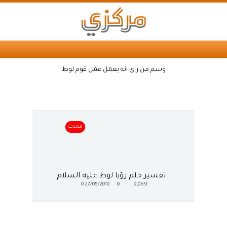
وسم من راى انه يعمل عمل قوم لوط
محدث
تفسير حلم رؤيا لوط عليه السلام
0
27/05/2010
0
9,069