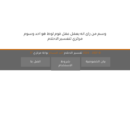
وسم من راى انه يعمل عمل قوم لوط هو احد وسوم
مركزي لتفسير الاحلام
© 2007 - 2026
تفسير الاحلام
احد اقسام
بوابة مركزي
17
بيان الخصوصية
شروط
اتصل بنا
الاستخدام