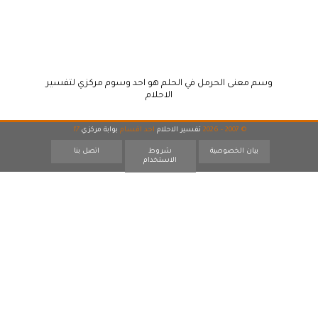
وسم معنى الحرمل في الحلم هو احد وسوم مركزي لتفسير
الاحلام
© 2007 - 2026
تفسير الاحلام
احد اقسام
بوابة مركزي
17
بيان الخصوصية
شروط
اتصل بنا
الاستخدام