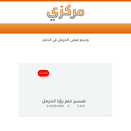
وسم معنى الحرمل في الحلم
محدث
تفسير حلم رؤيا الحرمل
0
16/05/2010
0
5,661