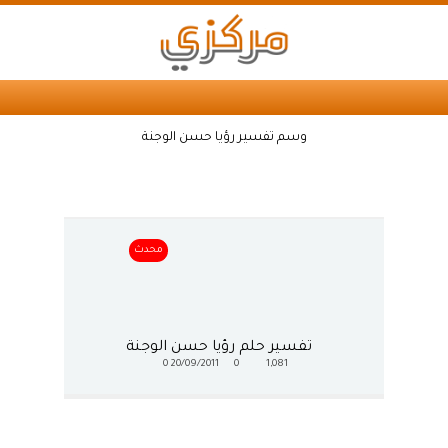
وسم تفسير رؤيا حسن الوجنة
محدث
تفسير حلم رؤيا حسن الوجنة
0
20/09/2011
0
1,081