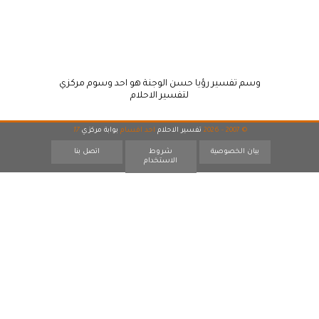
وسم تفسير رؤيا حسن الوجنة هو احد وسوم مركزي
لتفسير الاحلام
© 2007 - 2026
تفسير الاحلام
احد اقسام
بوابة مركزي
17
بيان الخصوصية
شروط
اتصل بنا
الاستخدام